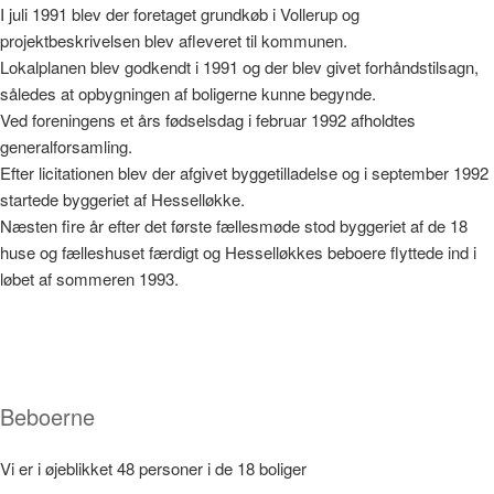
I juli 1991 blev der foretaget grundkøb i Vollerup og
projektbeskrivelsen blev afleveret til kommunen.
Lokalplanen blev godkendt i 1991 og der blev givet forhåndstilsagn,
således at opbygningen af boligerne kunne begynde.
Ved foreningens et års fødselsdag i februar 1992 afholdtes
generalforsamling.
Efter licitationen blev der afgivet byggetilladelse og i september 1992
startede byggeriet af Hesselløkke.
Næsten fire år efter det første fællesmøde stod byggeriet af de 18
huse og fælleshuset færdigt og Hesselløkkes beboere flyttede ind i
løbet af sommeren 1993.
Beboerne
Vi er i øjeblikket 48 personer i de 18 boliger