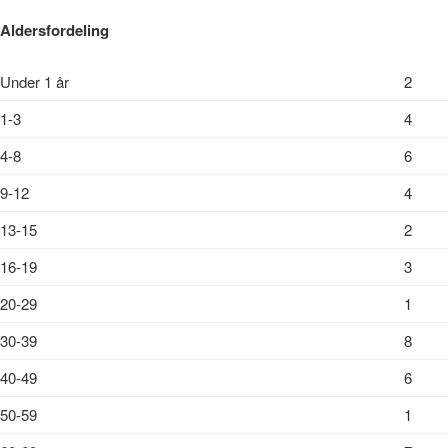
Aldersfordeling
Under 1 år
2
1-3
4
4-8
6
9-12
4
13-15
2
16-19
3
20-29
1
30-39
8
40-49
6
50-59
1