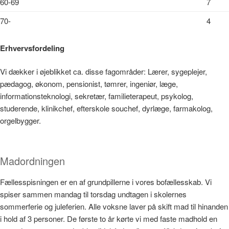
60-69
7
70-
4
Erhvervsfordeling
Vi dækker i øjeblikket ca. disse fagområder: Lærer, sygeplejer,
pædagog, økonom, pensionist, tømrer, ingeniør, læge,
informationsteknologi, sekretær, familieterapeut, psykolog,
studerende, klinikchef, efterskole souchef, dyrlæge, farmakolog,
orgelbygger.
Madordningen
Fællesspisningen er en af grundpillerne i vores bofællesskab. Vi
spiser sammen mandag til torsdag undtagen i skolernes
sommerferie og juleferien. Alle voksne laver på skift mad til hinanden
i hold af 3 personer. De første to år kørte vi med faste madhold en