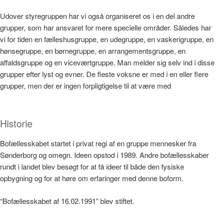
Udover styregruppen har vi også organiseret os i en del andre
grupper, som har ansvaret for mere specielle områder. Således har
vi for tiden en fælleshusgruppe, en udegruppe, en vaskerigruppe, en
hønsegruppe, en børnegruppe, en arrangementsgruppe, en
affaldsgruppe og en viceværtgruppe. Man melder sig selv ind i disse
grupper efter lyst og evner. De fleste voksne er med i en eller flere
grupper, men der er ingen forpligtigelse til at være med
Historie
Bofællesskabet startet i privat regi af en gruppe mennesker fra
Sønderborg og omegn. Ideen opstod i 1989. Andre bofællesskaber
rundt i landet blev besøgt for at få ideer til både den fysiske
opbygning og for at høre om erfaringer med denne boform.
“Bofællesskabet af 16.02.1991” blev stiftet.