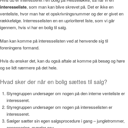
interesseliste
, som man kan blive skrevet på. Det er ikke en
venteliste, hvor man har et opskrivningsnummer og der er givet en
rækkefølge. Interresselisten en en uprioriteret liste, som vi går
igennem, hvis vi har en bolig til salg.
Man kan komme på interesselisten ved at henvende sig til
foreningens formand.
Hvis du ønsker det, kan du også aftale at komme på besøg og høre
og se lidt nærmere på det hele.
Hvad sker der når en bolig sættes til salg?
Styregruppen undersøger om nogen på den interne venteliste er
interesseret.
Styregruppen undersøger om nogen på interesselisten er
interesseret.
Sælger sætter sin egen salgsprocedure i gang – jungletrommer,
annoncering, mægler osv.