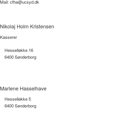
Mail: cfha@ucsyd.dk
Nikolaj Holm Kristensen
Kasserer
Hesselløkke 16
6400 Sønderborg
Marlene Hasselhave
Hesselløkke 5
6400 Sønderborg